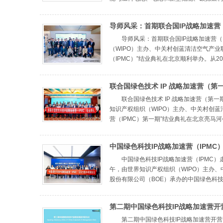
导师风采：首期联合国IP战略加速营（
导师风采：首期联合国IP战略加速营（I
（WIPO）主办、中关村创蓝清洁空气产业
（IPMC）”结业典礼在北京顺利举办。从202
联合国绿色技术 IP 战略加速营（第
绿色创新注入知识产权新动能
联合国绿色技术 IP 战略加速营（第一
知识产权组织（WIPO）主办、中关村创蓝
营（IPMC）第一期”结业典礼在北京亮马河会议
中国绿色科技IP战略加速营（IPMC
方，共探绿色创新与IP管理新路径
中国绿色科技IP战略加速营（IPMC）
午，由世界知识产权组织（WIPO）主办、
股份有限公司（BOE）承办的中国绿色科技IP
第二期中国绿色科技IP战略加速营开
色产业知识产权国际化发展
第二期中国绿色科技IP战略加速营开营