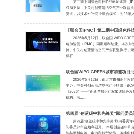
（IPMC）
第二期中国绿色科技IP战略加速营（I
权局支持、中关村创蓝清洁空气产业联盟执
赛道，以技术+IP+商业融合模式，为25家入
【联合国IPMC】第二期中国绿色科技 
速营入营企业风采展示
2026年5月12日，联合国 WIPO G
略加速营（IPMC）同期顺利结业。本次加
持、中关村创蓝清洁空气产业联盟执行，聚
标杆......
联合国WIPO GREEN城市加速项目
（2026）成功举办
2026年5月12日，由北京市知识产
主办，中关村创蓝清洁空气产业联盟（BCAA
（2026）——“创新与知识产权加速绿色
机构、法......
第四届“创蓝碳中和先锋奖”顾问委员
召开
第四届“创蓝碳中和先锋奖”顾问委员评审
问委员评审会顺利召开。 本届创蓝碳中和
能与燃料电池、电池和新型储能、碳捕集利用与