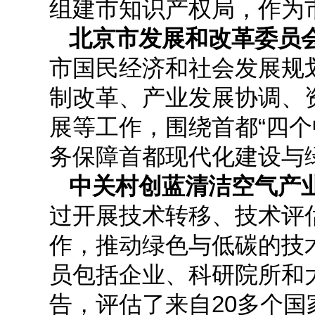
组建市知识产权局，作为
北京市发展和改革委员
市国民经济和社会发展规
制改革、产业发展协调、
展等工作，围绕首都“四
务保障首都现代化建设与
中关村创蓝清洁空气产业
过开展技术转移、技术评
作，推动绿色与低碳的技
员包括企业、科研院所和
告，评估了来自20多个国