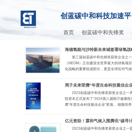
创蓝碳中和科技加速平
首页
创蓝碳中和先锋奖
海德氢能与沙特新未来城签署绿氢战
第三届创蓝碳中和先锋奖获奖企业之一
（NEOM）正在建设全世界最大的绿氢项
化战略的重要组成部分，更是全球应对气候变化
周子未来荣膺“年度生命科技最佳企业
2023创蓝碳中和先锋奖获奖企业之一周
悦资本正式发布了“2024第八届医疗健康
膺“年度生命科技最佳企业”奖项。 细胞培养肉 
亿元资助！霖和气候入围腾讯“碳寻计
目名单！
2023创蓝碳中和先锋奖获奖企业之一