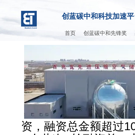
创蓝碳中和科技加速平
首页
创蓝碳中和先锋奖
资，融资总金额超过1