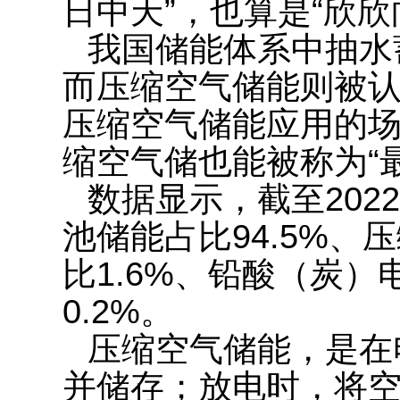
日中天”，也算是“欣欣
我国储能体系中抽水
而压缩空气储能则被认
压缩空气储能应用的场
缩空气储也能被称为“
数据显示，截至20
池储能占比94.5%、
比1.6%、铅酸（炭）
0.2%。
压缩空气储能，是在
并储存；放电时，将