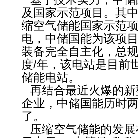
及国家示范项目。其
缩空气储能国家示范
电，中储国能为该项
装备完全自主化，总规模为
度/年，该电站是目前
储能电站。
再结合最近火爆的新
企业，中储国能历时
了。
压缩空气储能的发展