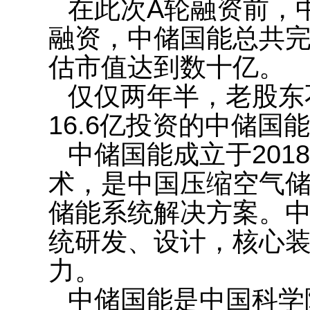
在此次A轮融资前，
融资，中储国能总共完
估市值达到数十亿。
仅仅两年半，老股东
16.6亿投资的中储国
中储国能成立于201
术，是中国压缩空气
储能系统解决方案。
统研发、设计，核心
力。
中储国能是中国科学