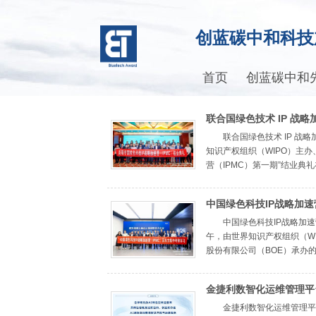
创蓝碳中和科技
首页
创蓝碳中和
联合国绿色技术 IP 战
绿色创新注入知识产权新
联合国绿色技术 IP 战
知识产权组织（WIPO）主
营（IPMC）第一期”结业典礼在
中国绿色科技IP战略加速
方，共探绿色创新与IP
中国绿色科技IP战略加速
午，由世界知识产权组织（W
股份有限公司（BOE）承办的中
金捷利数智化运维管理平
证
金捷利数智化运维管理平