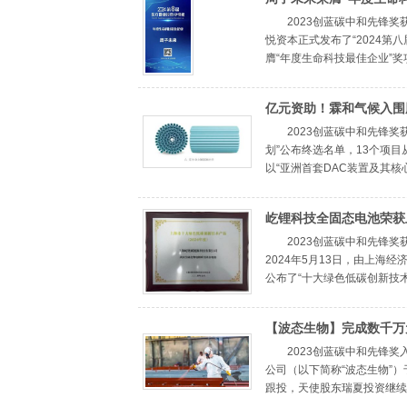
2023创蓝碳中和先锋奖
悦资本正式发布了“2024
膺“年度生命科技最佳企业”奖项。
亿元资助！霖和气候入围
目名单！
2023创蓝碳中和先锋奖
划”公布终选名单，13个项
以“亚洲首套DAC装置及其核心
屹锂科技全固态电池荣获
新技术产品”称号
2023创蓝碳中和先锋
2024年5月13日，由上海
公布了“十大绿色低碳创新技术产
【波态生物】完成数千万元
2023创蓝碳中和先锋奖
公司（以下简称“波态生物”）
跟投，天使股东瑞夏投资继续加