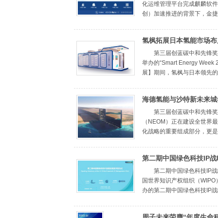
化运维管理平台完成麒麟软件
创）加速推进的背景下，金捷利自
氢枫拓展日本氢能市场布
第三届创蓝碳中和先锋奖
举办的“Smart Energy W
展】期间，氢枫与日本领先的氢能系统
海德氢能与沙特新未来城
第三届创蓝碳中和先锋奖
（NEOM）正在建设全世界
化战略的重要组成部分，更是全球
第二期中国绿色科技IP
色产业知识产权国际化发
第二期中国绿色科技IP战
国世界知识产权组织（WIP
办的第二期中国绿色科技IP战略
周子未来荣膺“年度生命