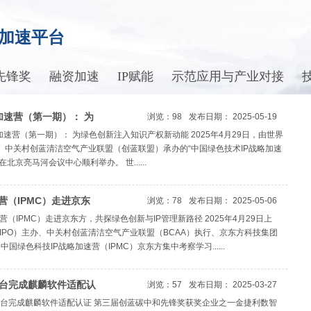
加速平台
先锋奖
融资加速
IP赋能
示范应用与产业对接
略加速营（第一期）： 为
浏览：98
发布日期： 2025-05-19
动能
略加速营（第一期）： 为绿色创新注入知识产权新动能 2025年4月29日，由世界
办、中关村创蓝清洁空气产业联盟（创蓝联盟）承办的“中国绿色技术IP战略加速
北京亮马河会议中心顺利举办。 世......
营（IPMC）走进京东
浏览：78
发布日期： 2025-05-06
管理新路径
营（IPMC）走进京东方，共探绿色创新与IP管理新路径 2025年4月29日上
IPO）主办、中关村创蓝清洁空气产业联盟（BCAA）执行、京东方科技集团
国绿色科技IP战略加速营（IPMC）京东方集中考察学习......
台完成麒麟软件适配认
浏览：57
发布日期： 2025-03-27
台完成麒麟软件适配认证 第三届创蓝碳中和先锋奖获奖企业之一金捷利数智